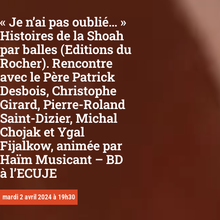
« Je n’ai pas oublié… »
Histoires de la Shoah
par balles (Editions du
Rocher). Rencontre
avec le Père Patrick
Desbois, Christophe
Girard, Pierre-Roland
Saint-Dizier, Michal
Chojak et Ygal
Fijalkow, animée par
Haïm Musicant – BD
à l’ECUJE
mardi 2 avril 2024 à 19h30