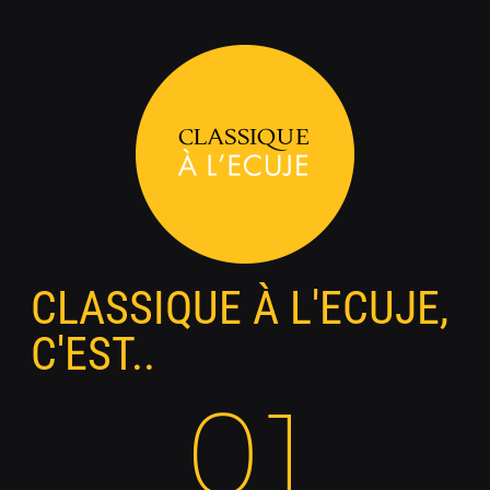
CLASSIQUE À L'ECUJE,
C'EST..
01