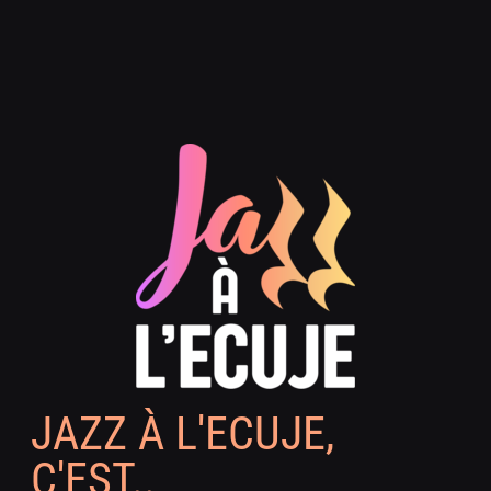
JAZZ À L'ECUJE,
C'EST..