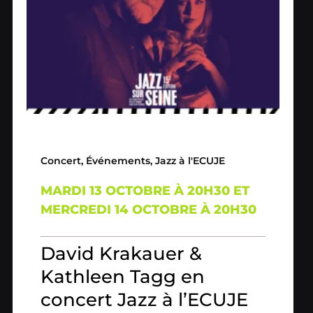
Concert
,
Événements
,
Jazz à l'ECUJE
MARDI 13 OCTOBRE À 20H30 ET
MERCREDI 14 OCTOBRE À 20H30
David Krakauer &
Kathleen Tagg en
concert Jazz à l’ECUJE