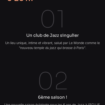
01
Un club de Jazz singulier
Un lieu unique, intime et vibrant, salué par Le Monde comme le
"nouveau temple du jazz qui brasse à Paris"
.
02
6ème saison !
Une nouvelle saison éclatante pour les 6 ans de Jazz à l’ECUJE,