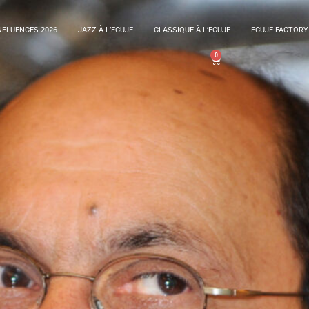
FLUENCES 2026
JAZZ À L’ECUJE
CLASSIQUE À L’ECUJE
ECUJE FACTORY
0