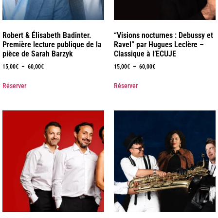
Robert & Élisabeth Badinter.
“Visions nocturnes : Debussy et
Première lecture publique de la
Ravel” par Hugues Leclère –
pièce de Sarah Barzyk
Classique à l’ECUJE
15,00
€
–
60,00
€
15,00
€
–
60,00
€
Réserver
Réserver