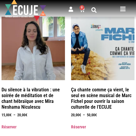
0
Du silence à la vibration : une
Ça chante comme ça vient, le
soirée de méditation et de
seul en scène musical de Marc
chant hébraïque avec Mira
Fichel pour ouvrir la saison
Neshama Niculescu
culturelle de l’ECUJE
15,00
€
–
20,00
€
20,00
€
–
50,00
€
Réserver
Réserver