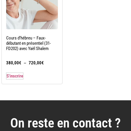
Cours d’hébreu – Faux-
débutant en présentiel (31-
FD202) avec Yaël Shalem
–
380,00
€
720,00
€
S'inscrire
On reste en contact ?