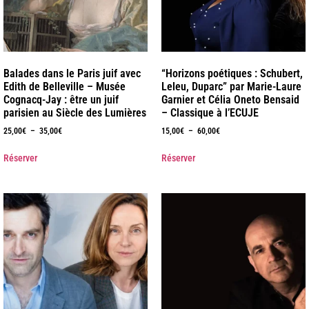
Balades dans le Paris juif avec
“Horizons poétiques : Schubert,
Edith de Belleville – Musée
Leleu, Duparc” par Marie-Laure
Cognacq-Jay : être un juif
Garnier et Célia Oneto Bensaid
parisien au Siècle des Lumières
– Classique à l’ECUJE
25,00
€
–
35,00
€
15,00
€
–
60,00
€
Réserver
Réserver