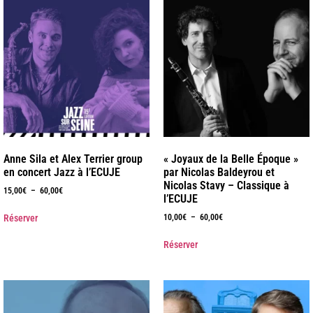
Anne Sila et Alex Terrier group
« Joyaux de la Belle Époque »
en concert Jazz à l’ECUJE
par Nicolas Baldeyrou et
Nicolas Stavy – Classique à
15,00
€
–
60,00
€
l’ECUJE
Réserver
10,00
€
–
60,00
€
Réserver