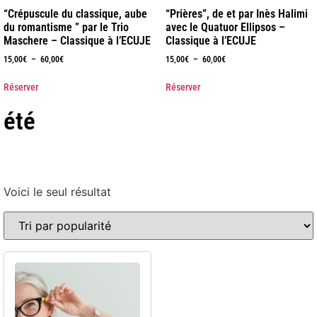
“Crépuscule du classique, aube
“Prières”, de et par Inès Halimi
du romantisme ” par le Trio
avec le Quatuor Ellipsos –
Maschere – Classique à l’ECUJE
Classique à l’ECUJE
15,00
€
–
60,00
€
15,00
€
–
60,00
€
Réserver
Réserver
été
Voici le seul résultat