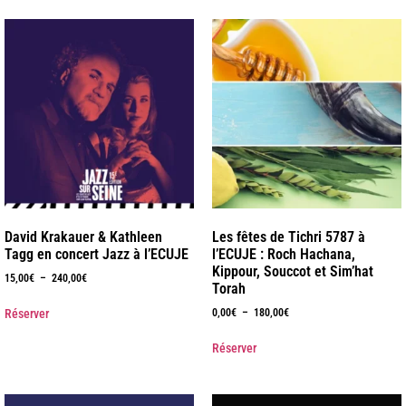
David Krakauer & Kathleen
Les fêtes de Tichri 5787 à
Tagg en concert Jazz à l’ECUJE
l’ECUJE : Roch Hachana,
Kippour, Souccot et Sim’hat
15,00
€
–
240,00
€
Torah
Réserver
0,00
€
–
180,00
€
Réserver