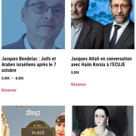
Jacques Bendelac : Juifs et
Jacques Attali en conversation
Arabes israéliens après le 7
avec Haïm Korsia à l’ECUJE
octobre
0,00
€
0,00
€
–
8,00
€
Réserver
Réserver