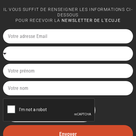
IL VOUS SUFFIT DE RENSEIGNER LES INFORMATIONS CI-
DESSOUS
POUR RECEVOIR LA
NEWSLETTER DE L'ECUJE
Envoyer