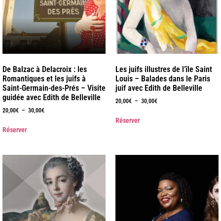
De Balzac à Delacroix : les
Les juifs illustres de l’île Saint
Romantiques et les juifs à
Louis – Balades dans le Paris
Saint-Germain-des-Prés – Visite
juif avec Edith de Belleville
guidée avec Edith de Belleville
20,00
€
–
30,00
€
20,00
€
–
30,00
€
Réserver
Réserver