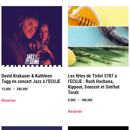
David Krakauer & Kathleen
Les fêtes de Tichri 5787 à
Tagg en concert Jazz à l’ECUJE
l’ECUJE : Roch Hachana,
Kippour, Souccot et Sim’hat
15,00
€
–
240,00
€
Torah
Réserver
0,00
€
–
180,00
€
Réserver