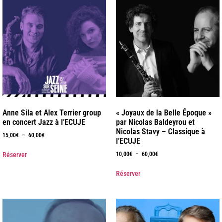
Anne Sila et Alex Terrier group
« Joyaux de la Belle Époque »
en concert Jazz à l’ECUJE
par Nicolas Baldeyrou et
Nicolas Stavy – Classique à
15,00
€
–
60,00
€
l’ECUJE
Réserver
10,00
€
–
60,00
€
Réserver