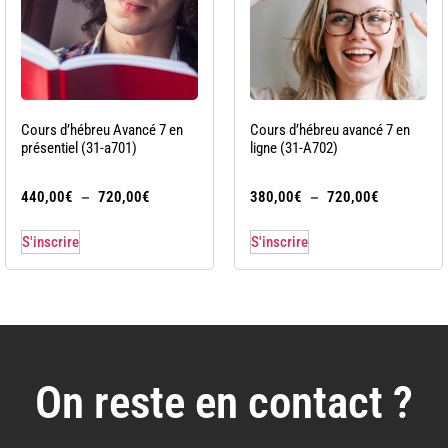
Cours d’hébreu Avancé 7 en
Cours d’hébreu avancé 7 en
présentiel (31-a701)
ligne (31-A702)
–
–
440,00
€
720,00
€
380,00
€
720,00
€
S'inscrire
S'inscrire
On reste en contact ?