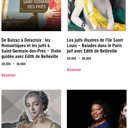
De Balzac à Delacroix : les
Les juifs illustres de l’île Saint
Romantiques et les juifs à
Louis – Balades dans le Paris
Saint-Germain-des-Prés – Visite
juif avec Edith de Belleville
guidée avec Edith de Belleville
20,00
€
–
30,00
€
20,00
€
–
30,00
€
Réserver
Réserver