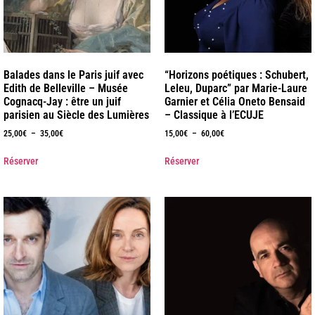
Balades dans le Paris juif avec
“Horizons poétiques : Schubert,
Edith de Belleville – Musée
Leleu, Duparc” par Marie-Laure
Cognacq-Jay : être un juif
Garnier et Célia Oneto Bensaid
parisien au Siècle des Lumières
– Classique à l’ECUJE
25,00
€
–
35,00
€
15,00
€
–
60,00
€
Réserver
Réserver