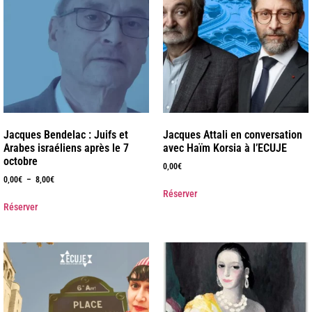
Jacques Bendelac : Juifs et
Jacques Attali en conversation
Arabes israéliens après le 7
avec Haïm Korsia à l’ECUJE
octobre
0,00
€
0,00
€
–
8,00
€
Réserver
Réserver