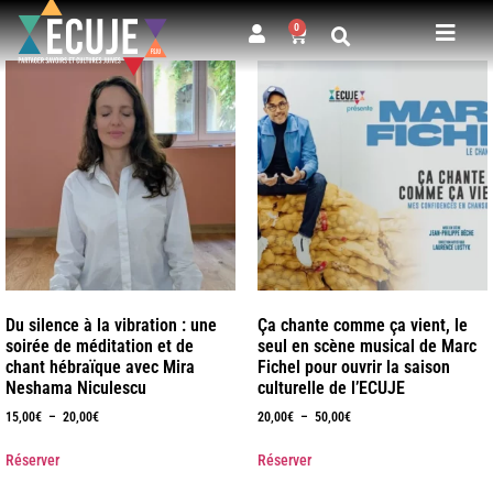
0
Du silence à la vibration : une
Ça chante comme ça vient, le
soirée de méditation et de
seul en scène musical de Marc
chant hébraïque avec Mira
Fichel pour ouvrir la saison
Neshama Niculescu
culturelle de l’ECUJE
15,00
€
–
20,00
€
20,00
€
–
50,00
€
Réserver
Réserver