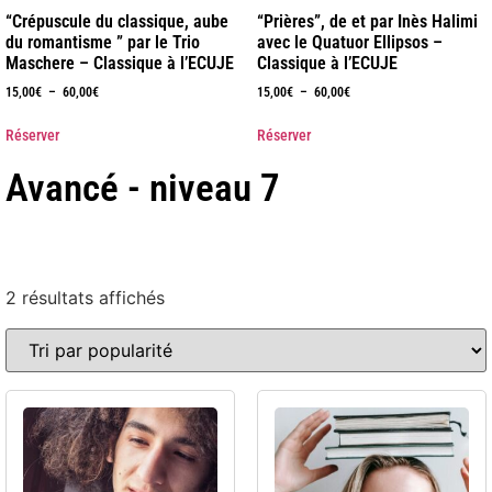
“Crépuscule du classique, aube
“Prières”, de et par Inès Halimi
du romantisme ” par le Trio
avec le Quatuor Ellipsos –
Maschere – Classique à l’ECUJE
Classique à l’ECUJE
15,00
€
–
60,00
€
15,00
€
–
60,00
€
Réserver
Réserver
Avancé - niveau 7
2 résultats affichés