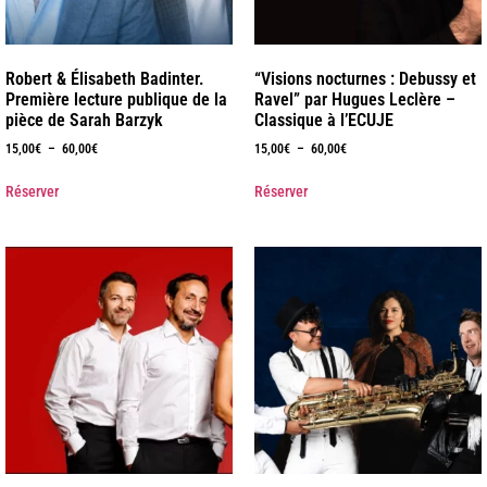
Robert & Élisabeth Badinter.
“Visions nocturnes : Debussy et
Première lecture publique de la
Ravel” par Hugues Leclère –
pièce de Sarah Barzyk
Classique à l’ECUJE
15,00
€
–
60,00
€
15,00
€
–
60,00
€
Réserver
Réserver