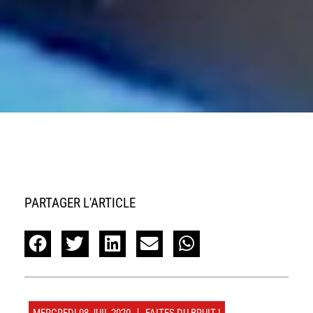
PARTAGER L'ARTICLE
MERCREDI 08 JUIL 2020
FAITES DU BRUIT !