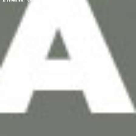
israéliens à la musique