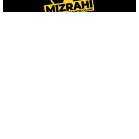
Mizrahi ou la naissance d’une contre-culture…
7 octobre 2021
Lire la suite »