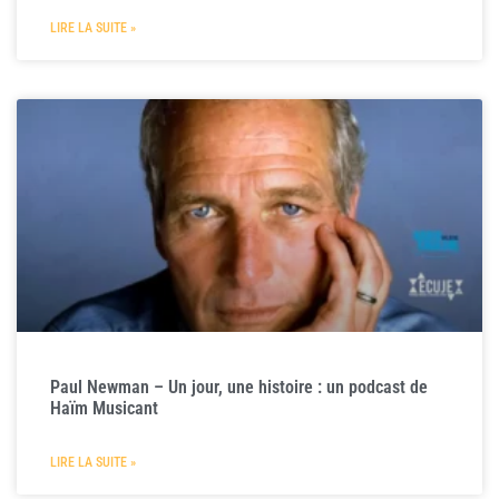
LIRE LA SUITE »
Paul Newman – Un jour, une histoire : un podcast de
Haïm Musicant
LIRE LA SUITE »