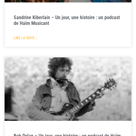
Sandrine Kiberlain – Un jour, une histoire : un podcast
de Haïm Musicant
LIRE LA SUITE »
Bob Dylan – Un jour, une histoire : un podcast de Haïm