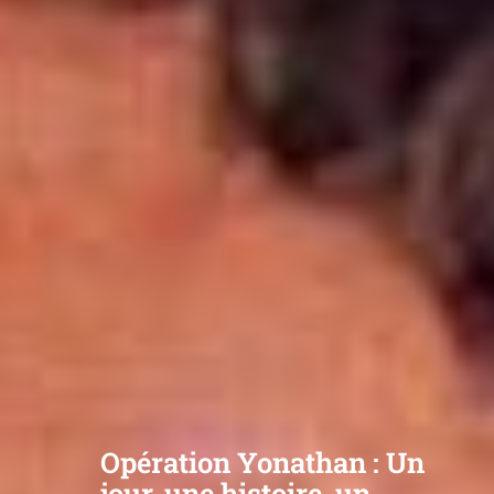
Opération Yonathan : Un
jour, une histoire, un