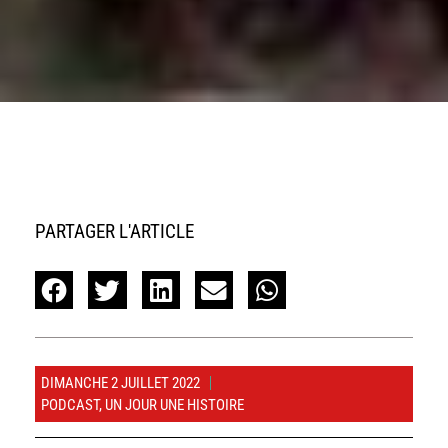
PARTAGER L'ARTICLE
DIMANCHE 2 JUILLET 2022
PODCAST
,
UN JOUR UNE HISTOIRE