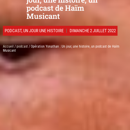
podcast de Haïm
Musicant
PODCAST
,
UN JOUR UNE HISTOIRE
DIMANCHE 2 JUILLET 2022
Accueil
/
podcast
/ Opération Yonathan : Un jour, une histoire, un podcast de Haïm
Musicant