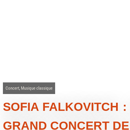
Concert
,
Musique classique
SOFIA FALKOVITCH : S
GRAND CONCERT DE