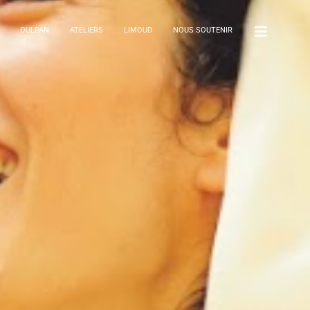
OULPAN
ATELIERS
LIMOUD
NOUS SOUTENIR