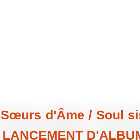
œurs d'Âme / Soul si
 LANCEMENT D'ALBU