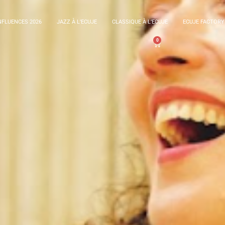
FLUENCES 2026
JAZZ À L’ECUJE
CLASSIQUE À L’ECUJE
ECUJE FACTORY
0