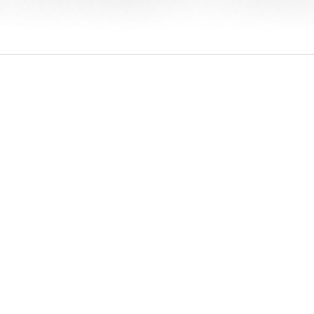
cert de sortie d’album