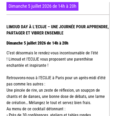
Dimanche 5 juillet 2026 de 14h à 20h
LIMOUD DAY À L’ECUJE – UNE JOURNÉE POUR APPRENDRE,
PARTAGER ET VIBRER ENSEMBLE
Dimanche 5 juillet 2026 de 14h à 20h
C’est désormais le rendez-vous incontournable de l’été
!
Limoud
et l’ECUJE vous proposent une parenthèse
enchantée et inspirante !
Retrouvons-nous à l’ECUJE à Paris pour un après-midi d’été
pas comme les autres :
Une pincée de rire, un zeste de réflexion, un soupçon de
chants et de danses, une bonne dose de débats, une larme
de création… Mélangez le tout et servez bien frais.
Au menu de ce cocktail détonnant :
• Près de 30 conférences, ateliers et tables rondes