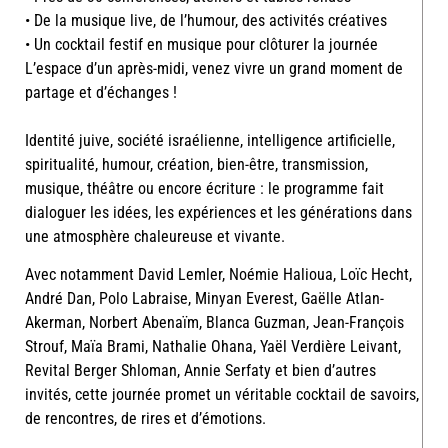
• De la musique live, de l’humour, des activités créatives
• Un cocktail festif en musique pour clôturer la journée
L’espace d’un après-midi, venez vivre un grand moment de
partage et d’échanges !
Identité juive, société israélienne, intelligence artificielle,
spiritualité, humour, création, bien-être, transmission,
musique, théâtre ou encore écriture : le programme fait
dialoguer les idées, les expériences et les générations dans
une atmosphère chaleureuse et vivante.
Avec notamment David Lemler, Noémie Halioua, Loïc Hecht,
André Dan, Polo Labraise, Minyan Everest, Gaëlle Atlan-
Akerman, Norbert Abenaïm, Blanca Guzman, Jean-François
Strouf, Maïa Brami, Nathalie Ohana, Yaël Verdière Leivant,
Revital Berger Shloman, Annie Serfaty et bien d’autres
invités, cette journée promet un véritable cocktail de savoirs,
de rencontres, de rires et d’émotions.