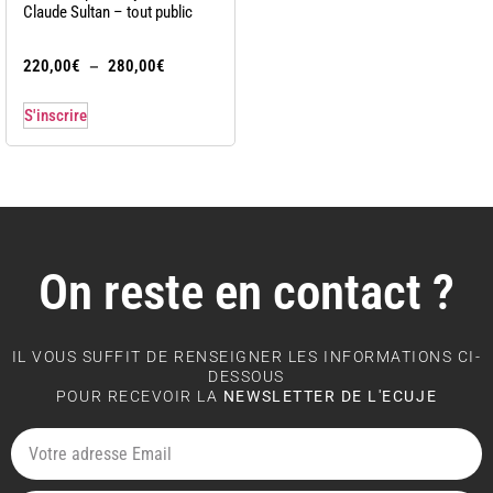
Claude Sultan – tout public
–
220,00
€
280,00
€
S'inscrire
On reste en contact ?
IL VOUS SUFFIT DE RENSEIGNER LES INFORMATIONS CI-
DESSOUS
POUR RECEVOIR LA
NEWSLETTER DE L'ECUJE