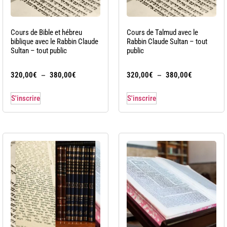
Cours de Bible et hébreu
Cours de Talmud avec le
biblique avec le Rabbin Claude
Rabbin Claude Sultan – tout
Sultan – tout public
public
–
–
320,00
€
380,00
€
320,00
€
380,00
€
S'inscrire
S'inscrire