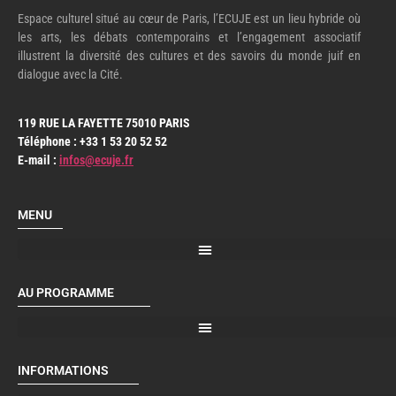
Espace culturel situé au cœur de Paris, l’ECUJE est un lieu hybride où
les arts, les débats contemporains et l’engagement associatif
illustrent la diversité des cultures et des savoirs du monde juif en
dialogue avec la Cité.
119 RUE LA FAYETTE 75010 PARIS
Téléphone : +33 1 53 20 52 52
E-mail :
infos@ecuje.fr
MENU
AU PROGRAMME
INFORMATIONS