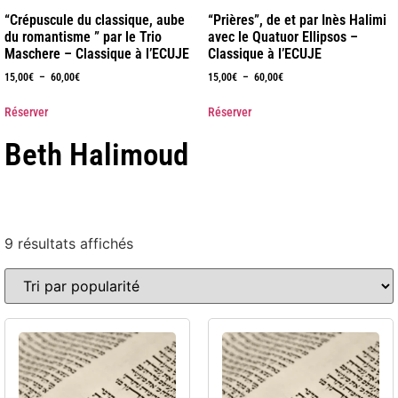
“Crépuscule du classique, aube
“Prières”, de et par Inès Halimi
du romantisme ” par le Trio
avec le Quatuor Ellipsos –
Maschere – Classique à l’ECUJE
Classique à l’ECUJE
15,00
€
–
60,00
€
15,00
€
–
60,00
€
Réserver
Réserver
Beth Halimoud
9 résultats affichés