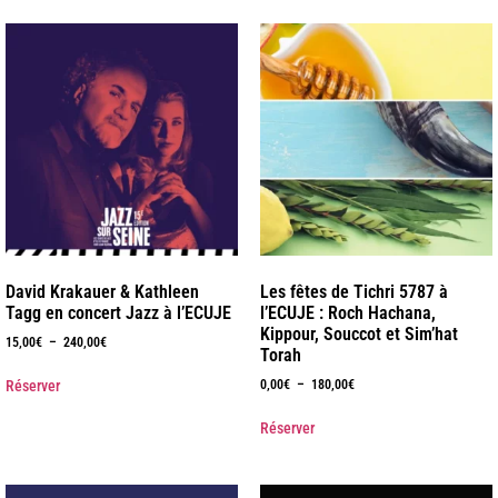
David Krakauer & Kathleen
Les fêtes de Tichri 5787 à
Tagg en concert Jazz à l’ECUJE
l’ECUJE : Roch Hachana,
Kippour, Souccot et Sim’hat
15,00
€
–
240,00
€
Torah
Réserver
0,00
€
–
180,00
€
Réserver