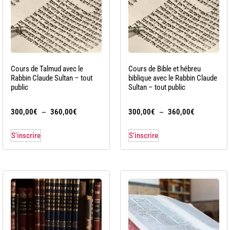
Cours de Talmud avec le
Cours de Bible et hébreu
Rabbin Claude Sultan – tout
biblique avec le Rabbin Claude
public
Sultan – tout public
–
–
300,00
€
360,00
€
300,00
€
360,00
€
S'inscrire
S'inscrire