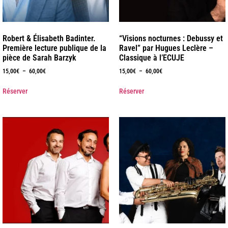
Robert & Élisabeth Badinter.
“Visions nocturnes : Debussy et
Première lecture publique de la
Ravel” par Hugues Leclère –
pièce de Sarah Barzyk
Classique à l’ECUJE
15,00
€
–
60,00
€
15,00
€
–
60,00
€
Réserver
Réserver