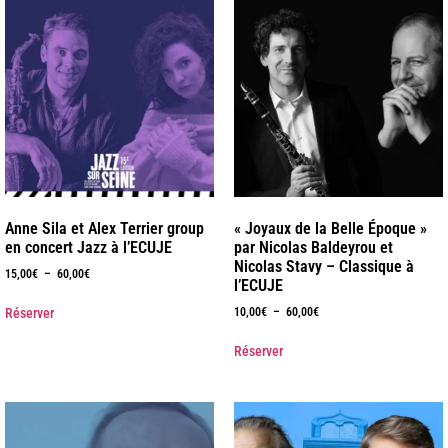
Anne Sila et Alex Terrier group
« Joyaux de la Belle Époque »
en concert Jazz à l’ECUJE
par Nicolas Baldeyrou et
Nicolas Stavy – Classique à
15,00
€
–
60,00
€
l’ECUJE
Réserver
10,00
€
–
60,00
€
Réserver