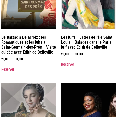
De Balzac à Delacroix : les
Les juifs illustres de l’île Saint
Romantiques et les juifs à
Louis – Balades dans le Paris
Saint-Germain-des-Prés – Visite
juif avec Edith de Belleville
guidée avec Edith de Belleville
20,00
€
–
30,00
€
20,00
€
–
30,00
€
Réserver
Réserver