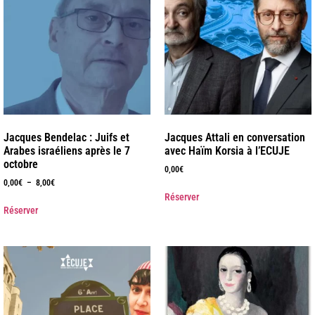
Jacques Bendelac : Juifs et
Jacques Attali en conversation
Arabes israéliens après le 7
avec Haïm Korsia à l’ECUJE
octobre
0,00
€
0,00
€
–
8,00
€
Réserver
Réserver