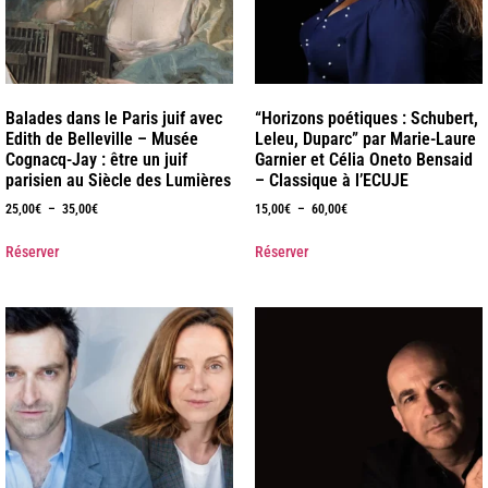
Balades dans le Paris juif avec
“Horizons poétiques : Schubert,
Edith de Belleville – Musée
Leleu, Duparc” par Marie-Laure
Cognacq-Jay : être un juif
Garnier et Célia Oneto Bensaid
parisien au Siècle des Lumières
– Classique à l’ECUJE
25,00
€
–
35,00
€
15,00
€
–
60,00
€
Réserver
Réserver