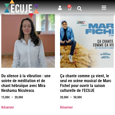
0
Du silence à la vibration : une
Ça chante comme ça vient, le
soirée de méditation et de
seul en scène musical de Marc
chant hébraïque avec Mira
Fichel pour ouvrir la saison
Neshama Niculescu
culturelle de l’ECUJE
15,00
€
–
20,00
€
20,00
€
–
50,00
€
Réserver
Réserver