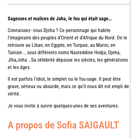
Sagesses et malices de Joha, le fou qui était sage…
Connaissez- vous Djoha ? Ce personnage qui habite
l’imaginaire des peuples d’Orient et d’Afrique du Nord. On le
retrouve au Liban, en Egypte, en Turquie, au Maroc, en
Tunisie … sous différents noms Nasreddine Hodja, Djeha,
Jiha,Joha …Sa célébrité dépasse les siècles, les générations
et les âges.
Il est parfois l’idiot, le simplet ou le fou-sage. Il peut être
grave, sérieux ou absurde, mais ce qu’il nous dit est empli de
vérité.
Je vous invite à suivre quelques-unes de ses aventures.
A propos de Sofia SAIGAULT