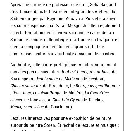
Après une carrière de professeur de droit, Sofia Saigault
s’est lancée dans le théâtre en intégrant les Ateliers du
Sudden dirigée par Raymond Aquaviva. Puis elle a suivi
les cours dispensés par Sarah Mesguich. Elle a également
suivi la formation des « Livreurs » dans le cadre de la «
Sorbonne sonore » Elle intègre « la Troupe du Dragon » et
crée la compagnie « Les Boules à grains », fait de
nombreuses lectures à voix haute ainsi que des contes.
Au théatre, elle a interprété plusieurs rôles, notamment
dans les pièces suivantes:
Tout est bien qui finit bien
de
Shakespeare
Feu la mère de Madame
de Feydeau,
Chacun sa vérité
de Pirandello, L
e Bourgeois gentilhomme
,
Dom Juan, Le misanthrope
de Molière,
La Cantatrice
chauve
de Ionesco,
le Chant du Cygne
de Tchékov,
Ménages en scène
de Courteline)
Lectures interactives pour une exposition de peinture
autour du peintre Soren. Et récital de lecture et musique :