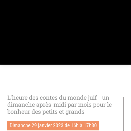
L'heure des contes du monde juif - un
dimanche après-midi par mois pour le
bonheur des petits et grands
Dimanche 29 janvier 2023 de 16h à 17h30