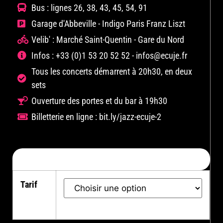
Bus : lignes 26, 38, 43, 45, 54, 91
Garage d'Abbeville - Indigo Paris Franz Liszt
Velib' : Marché Saint-Quentin - Gare du Nord
Infos : +33 (0)1 53 20 52 52 - infos@ecuje.fr
Tous les concerts démarrent à 20h30, en deux
sets
Ouverture des portes et du bar à 19h30
Billetterie en ligne : bit.ly/jazz-ecuje-2
RÉSERVEZ MAINTENANT
Tarif