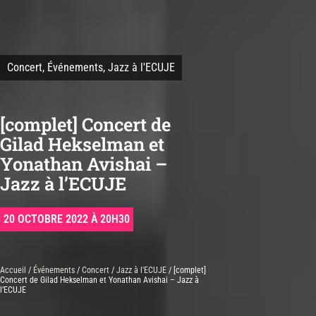
Concert
,
Événements
,
Jazz à l'ECUJE
[complet] Concert de
Gilad Hekselman et
Yonathan Avishai –
Jazz à l’ECUJE
20 OCTOBRE 2022 À 20H30
Accueil
/
Événements
/
Concert
/
Jazz à l'ECUJE
/ [complet]
Concert de Gilad Hekselman et Yonathan Avishai – Jazz à
l’ECUJE