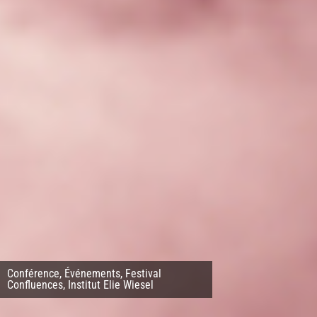
Conférence
,
Événements
,
Festival
Confluences
,
Institut Elie Wiesel