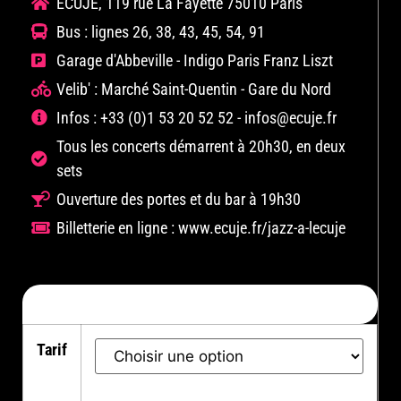
ECUJE, 119 rue La Fayette 75010 Paris
Bus : lignes 26, 38, 43, 45, 54, 91
Garage d'Abbeville - Indigo Paris Franz Liszt
Velib' : Marché Saint-Quentin - Gare du Nord
Infos : +33 (0)1 53 20 52 52 - infos@ecuje.fr
Tous les concerts démarrent à 20h30, en deux
sets
Ouverture des portes et du bar à 19h30
Billetterie en ligne : www.ecuje.fr/jazz-a-lecuje
RÉSERVEZ MAINTENANT
Tarif