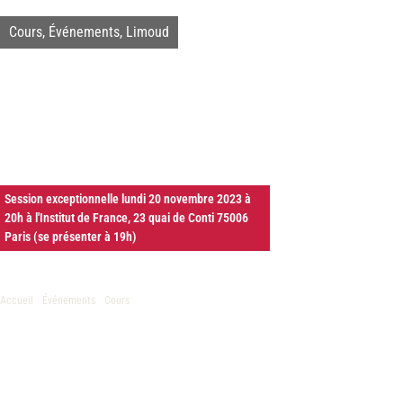
Cours
,
Événements
,
Limoud
Cours mensuel du
Grand Rabbin de
France Haïm Korsia
Session exceptionnelle lundi 20 novembre 2023 à
20h à l'Institut de France, 23 quai de Conti 75006
Paris (se présenter à 19h)
Accueil
/
Événements
/
Cours
/ Cours mensuel du Grand
Rabbin de France Haïm Korsia