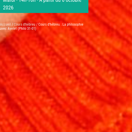
Mardi - 14h-16h - A partir du 6 octobre
2026
Accueil
/
Cours d'hébreu
/ Cours d’hébreu : La philosophie
avec Ayelet (Philo 31-01)