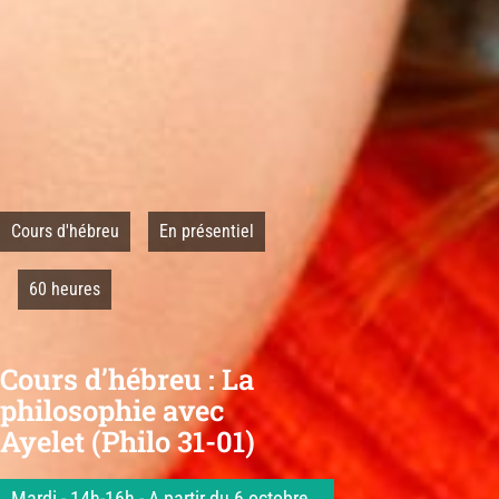
Cours d'hébreu
En présentiel
60 heures
Cours d’hébreu : La
philosophie avec
Ayelet (Philo 31-01)