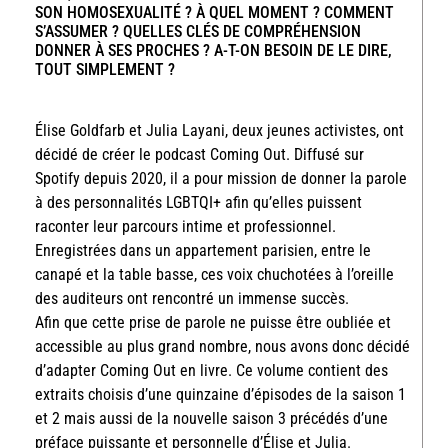
SON HOMOSEXUALITÉ ? À QUEL MOMENT ? COMMENT
S’ASSUMER ? QUELLES CLÉS DE COMPRÉHENSION
DONNER À SES PROCHES ? A-T-ON BESOIN DE LE DIRE,
TOUT SIMPLEMENT ?
Élise Goldfarb et Julia Layani, deux jeunes activistes, ont
décidé de créer le podcast Coming Out. Diffusé sur
Spotify depuis 2020, il a pour mission de donner la parole
à des personnalités LGBTQI+ afin qu’elles puissent
raconter leur parcours intime et professionnel.
Enregistrées dans un appartement parisien, entre le
canapé et la table basse, ces voix chuchotées à l’oreille
des auditeurs ont rencontré un immense succès.
Afin que cette prise de parole ne puisse être oubliée et
accessible au plus grand nombre, nous avons donc décidé
d’adapter Coming Out en livre. Ce volume contient des
extraits choisis d’une quinzaine d’épisodes de la saison 1
et 2 mais aussi de la nouvelle saison 3 précédés d’une
préface puissante et personnelle d’Élise et Julia.