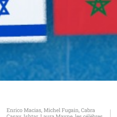
Enrico Macias, Michel Fugain, Cabra
Casay, Ishtar, Laura Mayne, les célèbres