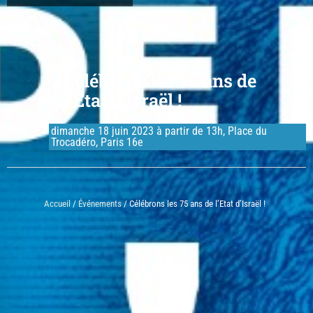
Célébrons les 75 ans de
l’Etat d’Israël !
dimanche 18 juin 2023 à partir de 13h, Place du
Trocadéro, Paris 16e
Accueil
/
Événements
/ Célébrons les 75 ans de l’Etat d’Israël !