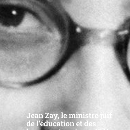
Jean Zay, le ministre juif
de l’éducation et des