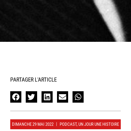
PARTAGER L'ARTICLE
DIMANCHE 29 MAI 2022
PODCAST
,
UN JOUR UNE HISTOIRE