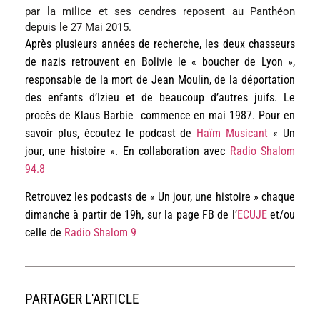
par la milice et ses cendres reposent au Panthéon 
depuis le 27 Mai 2015.
Après plusieurs années de recherche, les deux chasseurs
de nazis retrouvent en Bolivie le « boucher de Lyon »,
responsable de la mort de Jean Moulin, de la déportation
des enfants d’Izieu et de beaucoup d’autres juifs. Le
procès de Klaus Barbie commence en mai 1987. Pour en
savoir plus, écoutez le podcast de
Haïm Musicant
« Un
jour, une histoire ». En collaboration avec
Radio Shalom
94.8
Retrouvez les podcasts de « Un jour, une histoire » chaque
dimanche à partir de 19h, sur la page FB de l’
ECUJE
et/ou
celle de
Radio Shalom 9
PARTAGER L'ARTICLE