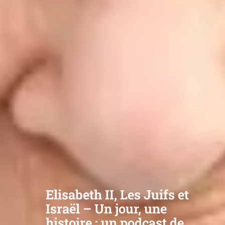
Elisabeth II, Les Juifs et
Israël – Un jour, une
histoire : un podcast de