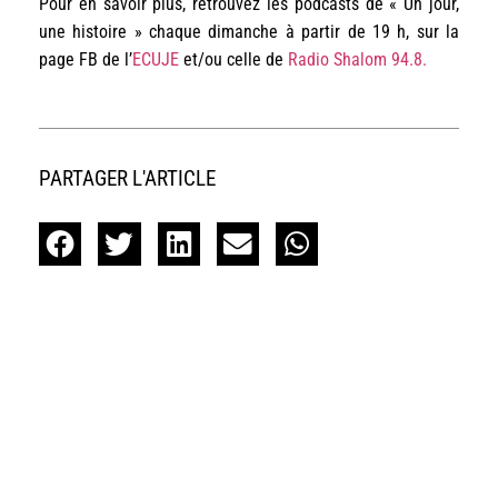
Pour en savoir plus, retrouvez les podcasts de « Un jour,
une histoire » chaque dimanche à partir de 19 h, sur la
page FB de l’
ECUJE
et/ou celle de
Radio Shalom 94.8.
PARTAGER L'ARTICLE