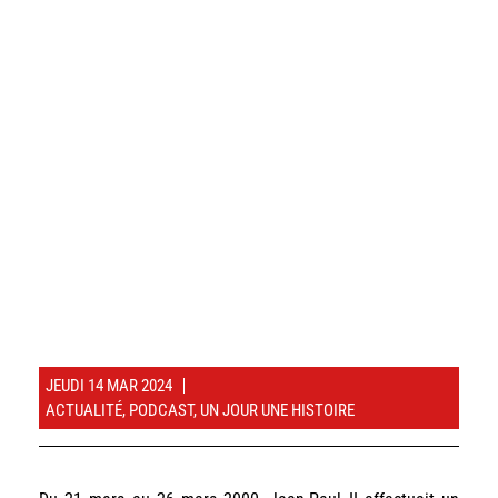
JEUDI 14 MAR 2024
ACTUALITÉ
,
PODCAST
,
UN JOUR UNE HISTOIRE