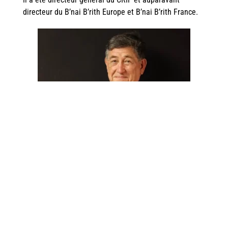
directeur du B’nai B’rith Europe et B’nai B’rith France.
PARTAGER L'ARTICLE