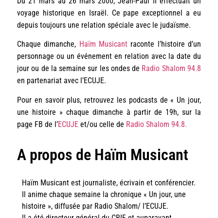
Du 21 mars au 26 mars 2000, Jean-Paul II effectuait un
voyage historique en Israël. Ce pape exceptionnel a eu
depuis toujours une relation spéciale avec le judaïsme.
Chaque dimanche,
Haïm Musicant
raconte l’histoire d’un
personnage ou un événement en relation avec la date du
jour ou de la semaine sur les ondes de
Radio Shalom 94.8
en partenariat avec l’ECUJE.
Pour en savoir plus, retrouvez les podcasts de « Un jour,
une histoire » chaque dimanche à partir de 19h, sur la
page FB de l’
ECUJE
et/ou celle de
Radio Shalom 94.8.
A propos de Haïm Musicant
Haïm Musicant est journaliste, écrivain et conférencier.
Il anime chaque semaine la chronique « Un jour, une
histoire », diffusée par Radio Shalom/ l’ECUJE.
Il a été directeur général du CRIF et auparavant