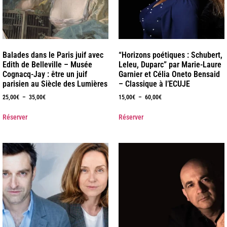
Balades dans le Paris juif avec
“Horizons poétiques : Schubert,
Edith de Belleville – Musée
Leleu, Duparc” par Marie-Laure
Cognacq-Jay : être un juif
Garnier et Célia Oneto Bensaid
parisien au Siècle des Lumières
– Classique à l’ECUJE
25,00
€
–
35,00
€
15,00
€
–
60,00
€
Réserver
Réserver