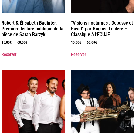
Robert & Élisabeth Badinter.
“Visions nocturnes : Debussy et
Première lecture publique de la
Ravel” par Hugues Leclère –
pièce de Sarah Barzyk
Classique à l’ECUJE
15,00
€
–
60,00
€
15,00
€
–
60,00
€
Réserver
Réserver