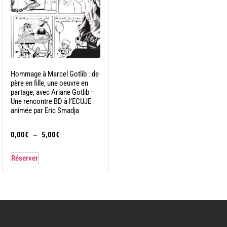
Hommage à Marcel Gotlib : de
père en fille, une oeuvre en
partage, avec Ariane Gotlib –
Une rencontre BD à l’ECUJE
animée par Eric Smadja
–
0,00
€
5,00
€
Réserver