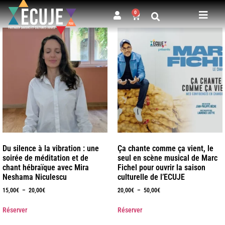
0
Du silence à la vibration : une
Ça chante comme ça vient, le
soirée de méditation et de
seul en scène musical de Marc
chant hébraïque avec Mira
Fichel pour ouvrir la saison
Neshama Niculescu
culturelle de l’ECUJE
15,00
€
–
20,00
€
20,00
€
–
50,00
€
Réserver
Réserver