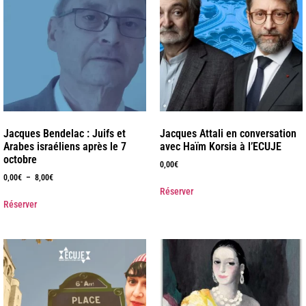
Jacques Bendelac : Juifs et
Jacques Attali en conversation
Arabes israéliens après le 7
avec Haïm Korsia à l’ECUJE
octobre
0,00
€
0,00
€
–
8,00
€
Réserver
Réserver