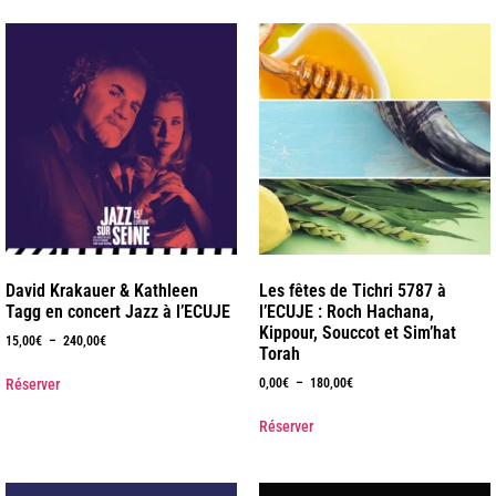
David Krakauer & Kathleen
Les fêtes de Tichri 5787 à
Tagg en concert Jazz à l’ECUJE
l’ECUJE : Roch Hachana,
Kippour, Souccot et Sim’hat
15,00
€
–
240,00
€
Torah
Réserver
0,00
€
–
180,00
€
Réserver