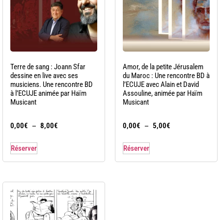
Terre de sang : Joann Sfar
Amor, de la petite Jérusalem
dessine en live avec ses
du Maroc : Une rencontre BD à
musiciens. Une rencontre BD
l’ECUJE avec Alain et David
à l’ECUJE animée par Haïm
Assouline, animée par Haïm
Musicant
Musicant
–
–
0,00
€
8,00
€
0,00
€
5,00
€
Réserver
Réserver