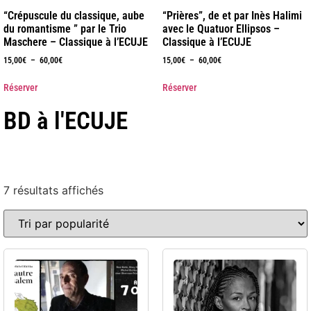
“Crépuscule du classique, aube
“Prières”, de et par Inès Halimi
du romantisme ” par le Trio
avec le Quatuor Ellipsos –
Maschere – Classique à l’ECUJE
Classique à l’ECUJE
15,00
€
–
60,00
€
15,00
€
–
60,00
€
Réserver
Réserver
BD à l'ECUJE
7 résultats affichés