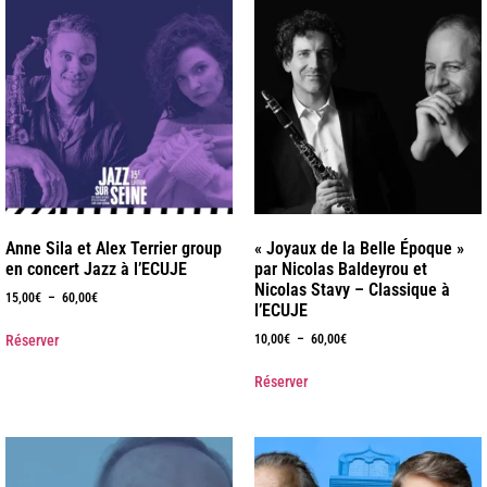
Anne Sila et Alex Terrier group
« Joyaux de la Belle Époque »
en concert Jazz à l’ECUJE
par Nicolas Baldeyrou et
Nicolas Stavy – Classique à
15,00
€
–
60,00
€
l’ECUJE
Réserver
10,00
€
–
60,00
€
Réserver