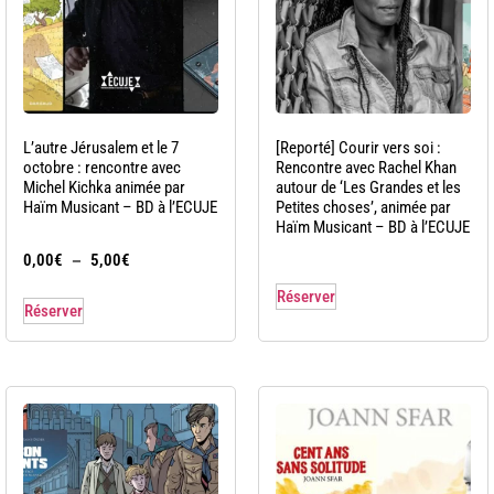
L’autre Jérusalem et le 7
[Reporté] Courir vers soi :
octobre : rencontre avec
Rencontre avec Rachel Khan
Michel Kichka animée par
autour de ‘Les Grandes et les
Haïm Musicant – BD à l’ECUJE
Petites choses’, animée par
Haïm Musicant – BD à l’ECUJE
–
0,00
€
5,00
€
Réserver
Réserver