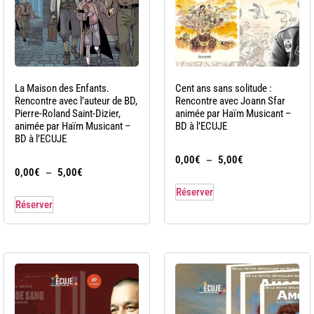
La Maison des Enfants.
Cent ans sans solitude :
Rencontre avec l’auteur de BD,
Rencontre avec Joann Sfar
Pierre-Roland Saint-Dizier,
animée par Haïm Musicant –
animée par Haïm Musicant –
BD à l’ECUJE
BD à l’ECUJE
–
0,00
€
5,00
€
–
0,00
€
5,00
€
Réserver
Réserver