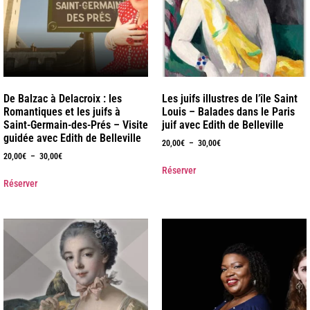
De Balzac à Delacroix : les
Les juifs illustres de l’île Saint
Romantiques et les juifs à
Louis – Balades dans le Paris
Saint-Germain-des-Prés – Visite
juif avec Edith de Belleville
guidée avec Edith de Belleville
20,00
€
–
30,00
€
20,00
€
–
30,00
€
Réserver
Réserver