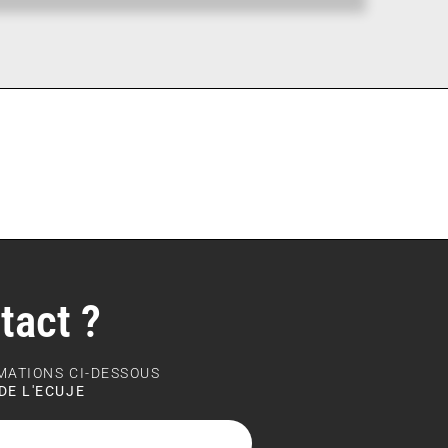
tact ?
RMATIONS CI-DESSOUS
DE L'ECUJE