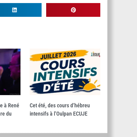
e à René
Cet été, des cours d’hébreu
ure du
intensifs à l’Oulpan ECUJE