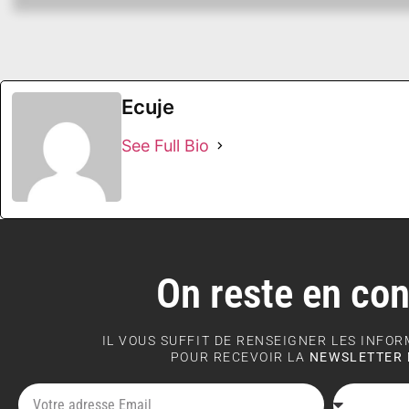
Ecuje
See Full Bio
On reste en con
IL VOUS SUFFIT DE RENSEIGNER LES INFO
POUR RECEVOIR LA
NEWSLETTER 