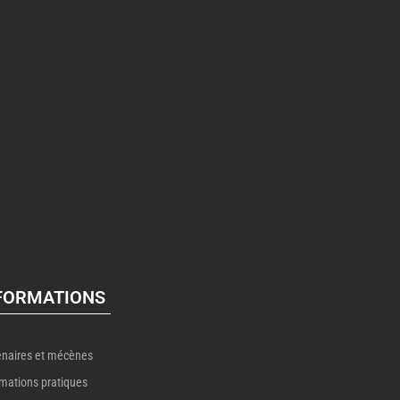
FORMATIONS
enaires et mécènes
rmations pratiques