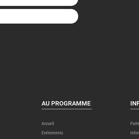
AU PROGRAMME
IN
Accueil
Part
Evénements
Info