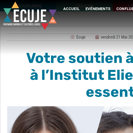
PROGRAMME
OULPAN
L
ACCUEIL
EVÉNEMENTS
CONFLUE
Ecuje
vendredi 21 Mai 20
Votre soutien 
à l’Institut Eli
essent