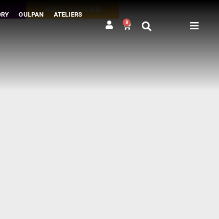
NOUS SOUTENIR
ORY
OULPAN
ATELIERS
0