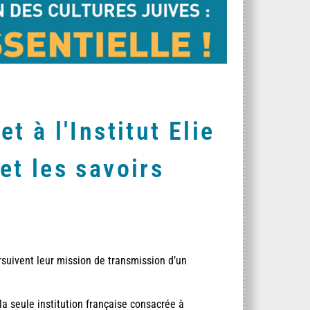
t à l'Institut Elie
et les savoirs
rsuivent leur mission de transmission d’un
 la seule institution française consacrée à