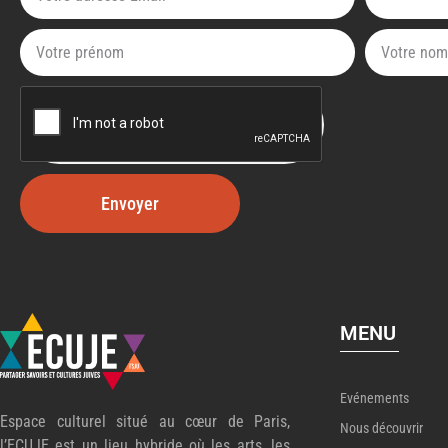
Envoyer
MENU
Evénements
Espace culturel situé au cœur de Paris,
Nous découvrir
l’ECUJE est un lieu hybride où les arts, les