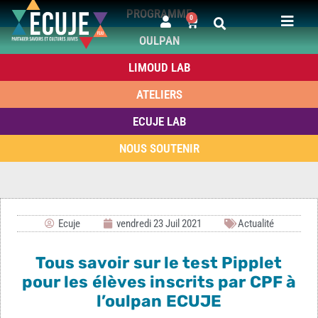
PROGRAMME
0
OULPAN
LIMOUD LAB
ATELIERS
ECUJE LAB
NOUS SOUTENIR
Ecuje
vendredi 23 Juil 2021
Actualité
Tous savoir sur le test Pipplet
pour les élèves inscrits par CPF à
l’oulpan ECUJE