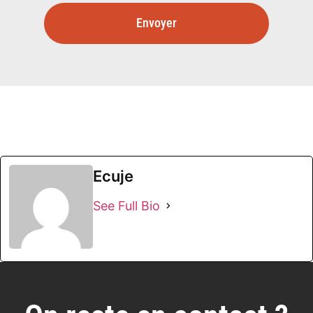
Envoyer
Ecuje
See Full Bio