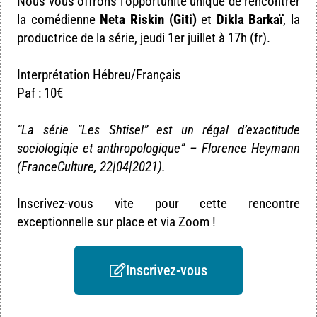
Nous vous offrons l’opportunité unique de rencontrer
la comédienne
Neta Riskin (Giti)
et
Dikla Barkaï
, la
productrice de la série, jeudi 1er juillet à 17h (fr).
Interprétation Hébreu/Français
Paf : 10€
“La série “Les Shtisel” est un régal d’exactitude
sociologiqie et anthropologique” – Florence Heymann
(FranceCulture, 22|04|2021).
Inscrivez-vous vite pour cette rencontre
exceptionnelle sur place et via Zoom !
Inscrivez-vous