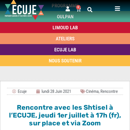
PROGRAMME
0
OULPAN
LIMOUD LAB
ATELIERS
ECUJE LAB
NOUS SOUTENIR
Ecuje
lundi 28 Juin 2021
Cinéma
,
Rencontre
Rencontre avec les Shtisel à
l’ECUJE, jeudi 1er juillet à 17h (fr),
sur place et via Zoom