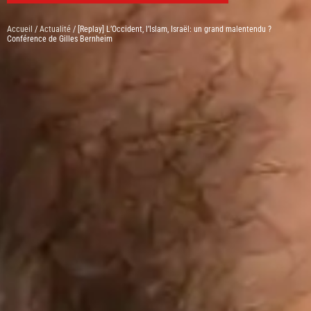
Accueil
/
Actualité
/ [Replay] L’Occident, l’Islam, Israël: un grand malentendu ?
Conférence de Gilles Bernheim