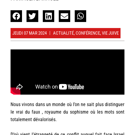
JEUDI 07 MAR 2024
ACTUALITÉ
,
CONFÉRENCE
,
VIE JUIVE
Nous vivons dans un monde où l’on ne sait plus distinguer
le vrai du faux , royaume du sophisme où les mots sont
totalement dévalorisés.
D’où vient l’étrangeté de ce conflit auquel fait face Israel