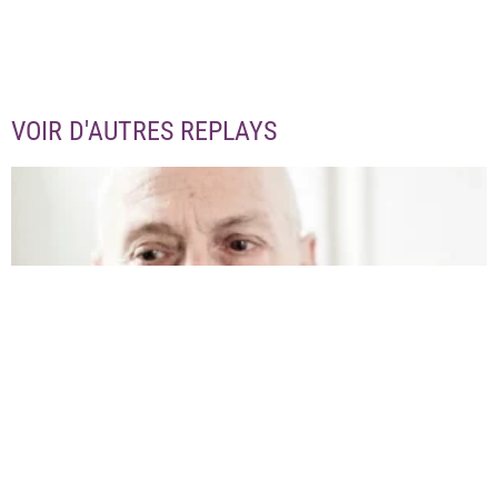
VOIR D'AUTRES REPLAYS
L’ECUJE REND HOMMAGE À L’ÉCRIVAIN MARCEL COHEN
3 août 2026
Lire la suite »