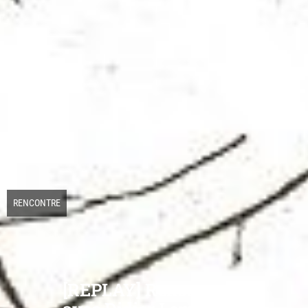
RENCONTRE
[REPLAY] Rencontre