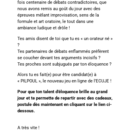
fois centenaire de débats contradictoires, que
nous avons remis au goût du jour avec des
épreuves mêlant improvisation, sens de la
formule et art oratoire, le tout dans une
ambiance ludique et drôle !
Tes amis disent de toi que tu es « un orateur né »
?
Tes partenaires de débats enflammés préfèrent
se coucher devant tes arguments incisifs ?
Tes proches sont subjugués par ton éloquence ?
Alors tu es fait(e) pour être candidat(e) à
« PILPOUL », le nouveau jeu en ligne de l’ECUJE !
Pour que ton talent d’éloquence brille au grand
jour et te permette de repartir avec des cadeaux,
postule dès maintenant en cliquant sur le lien ci-
dessous.
A très vite !