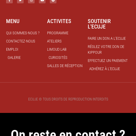
MENU
ACTIVITES
SOUTENIR
L'ECUJE
QUI SOMMES-NOUS ?
PROGRAMME
FAIRE UN DON A L'ECUJE
CONTACTEZ-NOUS
ATELIERS
RÉGLEZ VOTRE DON DE
EMPLOI
LIMOUD LAB
KIPPOUR
GALERIE
CURIOSITÉS
EFFECTUEZ UN PAIEMENT
SALLES DE RÉCEPTION
ADHÉREZ À L'ECUJE
ECUJE © TOUS DROITS DE REPRODUCTION INTERDITS
On reste en contact ?