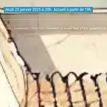
Jeudi 23 janvier 2025 à 20h. Accueil à partir de 19h.
Accueil
/
Événements
/
Projection
/ Comment j’ai trouvé Tunis à Paris : projection 