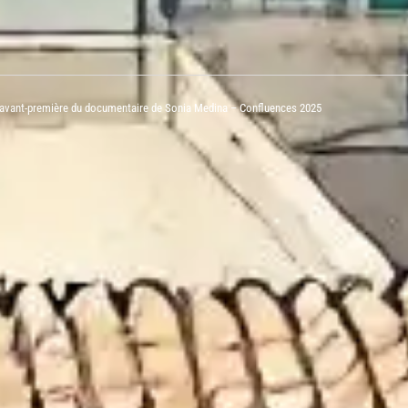
en avant-première du documentaire de Sonia Medina – Confluences 2025