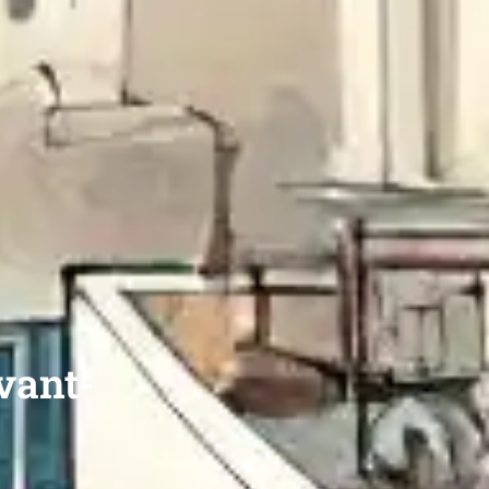
avant-