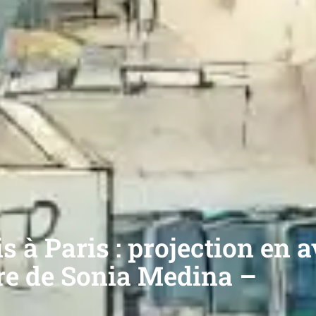
 à Paris : projection en 
re de Sonia Medina –