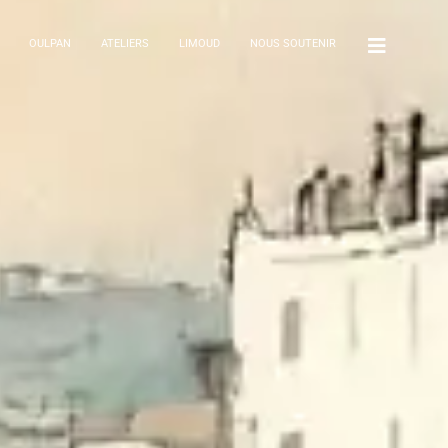
OULPAN
ATELIERS
LIMOUD
NOUS SOUTENIR