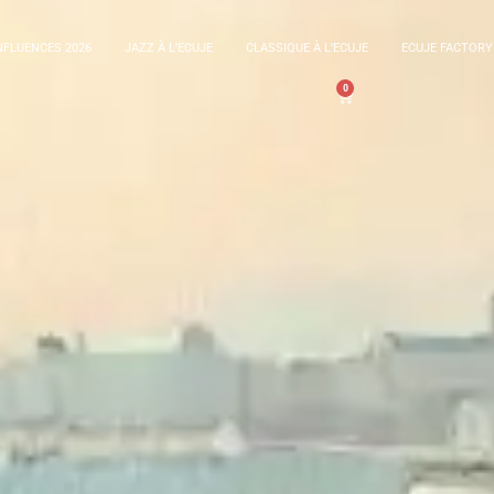
FLUENCES 2026
JAZZ À L’ECUJE
CLASSIQUE À L’ECUJE
ECUJE FACTORY
0