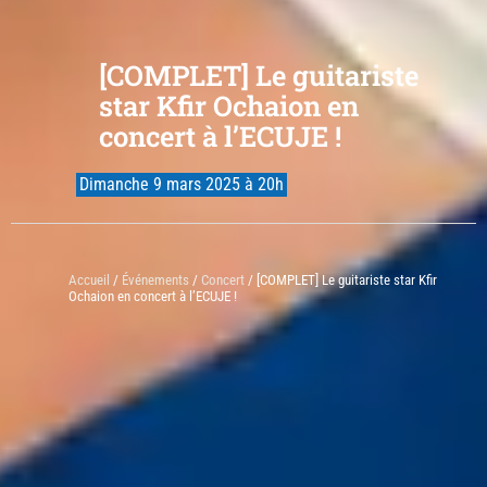
[COMPLET] Le guitariste
star Kfir Ochaion en
concert à l’ECUJE !
Dimanche 9 mars 2025 à 20h
Accueil
/
Événements
/
Concert
/ [COMPLET] Le guitariste star Kfir
Ochaion en concert à l’ECUJE !