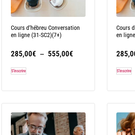
Cours d’hébreu Conversation
Cours d
en ligne (31-SC2)(7+)
en lign
–
285,00
€
555,00
€
285,0
S'inscrire
S'inscrire