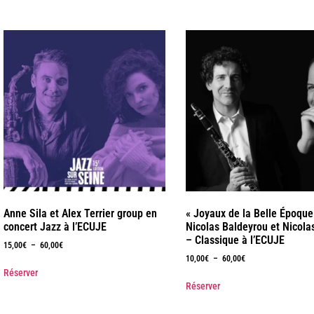
Anne Sila et Alex Terrier group en
« Joyaux de la Belle Époque
concert Jazz à l’ECUJE
Nicolas Baldeyrou et Nicola
– Classique à l’ECUJE
15,00
€
–
60,00
€
10,00
€
–
60,00
€
Réserver
Réserver