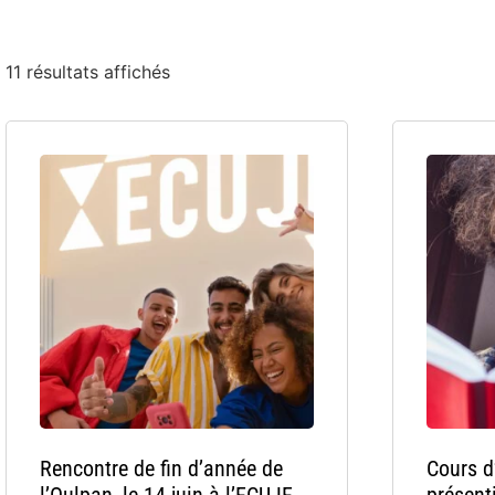
11 résultats affichés
Rencontre de fin d’année de
Cours d
l’Oulpan, le 14 juin à l’ECUJE
présent