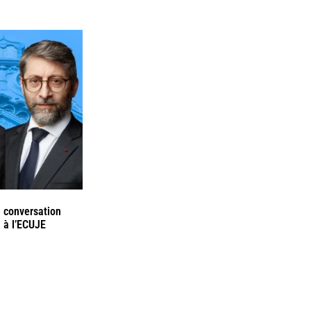
n conversation
 à l’ECUJE