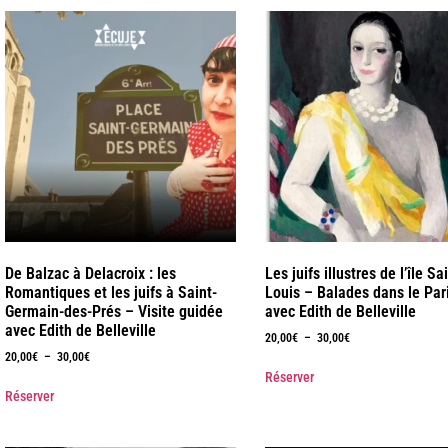
De Balzac à Delacroix : les
Les juifs illustres de l’île Sa
Romantiques et les juifs à Saint-
Louis – Balades dans le Pari
Germain-des-Prés – Visite guidée
avec Edith de Belleville
avec Edith de Belleville
20,00
€
–
30,00
€
20,00
€
–
30,00
€
Réserver
Réserver