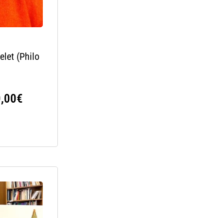
elet (Philo
,00
€