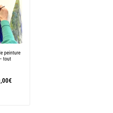
de peinture
– tout
,00
€