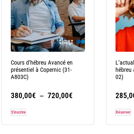
Cours d’hébreu Avancé en
L’actual
présentiel à Copernic (31-
hébreu 
A803C)
02)
–
380,00
€
720,00
€
285,0
S'inscrire
Réserver