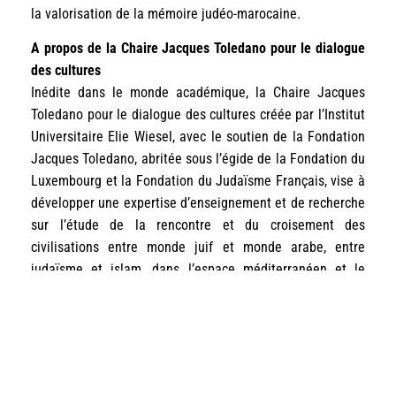
la valorisation de la mémoire judéo-marocaine.
A propos de la Chaire Jacques Toledano pour le dialogue
des cultures
Inédite dans le monde académique, la Chaire Jacques
Toledano pour le dialogue des cultures créée par l’Institut
Universitaire Elie Wiesel, avec le soutien de la Fondation
Jacques Toledano, abritée sous l’égide de la Fondation du
Luxembourg et la Fondation du Judaïsme Français, vise à
développer une expertise d’enseignement et de recherche
sur l’étude de la rencontre et du croisement des
civilisations entre monde juif et monde arabe, entre
judaïsme et islam, dans l’espace méditerranéen et le
Monde.
Inscrivez-vous : Conférence /
Replay