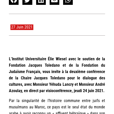
27 Juin 2021
L’Institut Universitaire Élie Wiesel avec le soutien de la
Fondation Jacques Toledano et de la Fondation du
Judaïsme Français, vous invite à la deuxième conférence
de la Chaire Jacques Toledano pour le dialogue des
cultures, avec Monsieur Yéhuda Lancry et Monsieur André
Azoulay, en direct par visioconférence, jeudi 24 juin 2021.
Par la singularité de l’histoire commune entre juifs et
musulmans au Maroc, ce pays est le seul état du monde
arabe à avoir reconnu un « affluent hébraïque » dans son