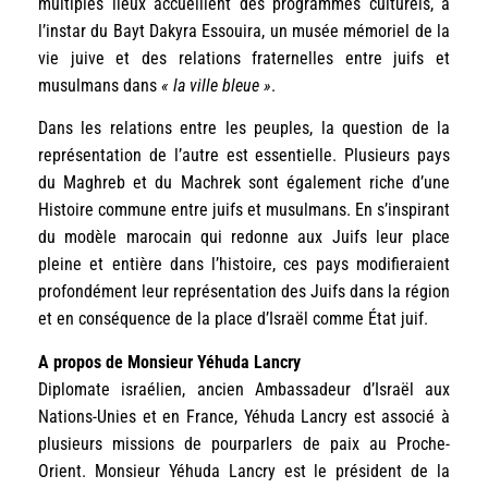
multiples lieux accueillent des programmes culturels, à
l’instar du Bayt Dakyra Essouira, un musée mémoriel de la
vie juive et des relations fraternelles entre juifs et
musulmans dans
« la ville bleue »
.
Dans les relations entre les peuples, la question de la
représentation de l’autre est essentielle. Plusieurs pays
du Maghreb et du Machrek sont également riche d’une
Histoire commune entre juifs et musulmans. En s’inspirant
du modèle marocain qui redonne aux Juifs leur place
pleine et entière dans l’histoire, ces pays modifieraient
profondément leur représentation des Juifs dans la région
et en conséquence de la place d’Israël comme État juif.
A propos de Monsieur Yéhuda Lancry
Diplomate israélien, ancien Ambassadeur d’Israël aux
Nations-Unies et en France, Yéhuda Lancry est associé à
plusieurs missions de pourparlers de paix au Proche-
Orient. Monsieur Yéhuda Lancry est le président de la