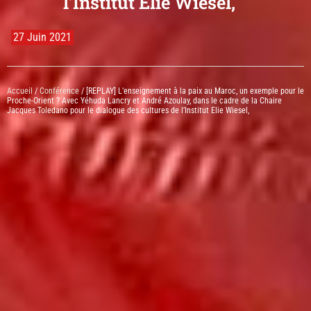
l’Institut Elie Wiesel,
27 Juin 2021
Accueil
/
Conférence
/ [REPLAY] L’enseignement à la paix au Maroc, un exemple pour le
Proche-Orient ? Avec Yéhuda Lancry et André Azoulay, dans le cadre de la Chaire
Jacques Toledano pour le dialogue des cultures de l’Institut Elie Wiesel,