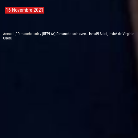
16 Novembre 2021
Accueil
/
Dimanche soir
/ [REPLAY] Dimanche soir avec… Ismaël Saidi, invité de Virginie
Guedj