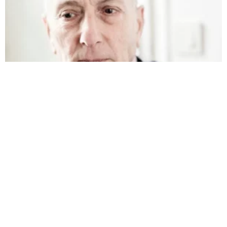
L’ECUJE REND HOMMAGE À L’ÉCRIVAIN MARCEL COHEN
3 août 2026
Lire la suite »