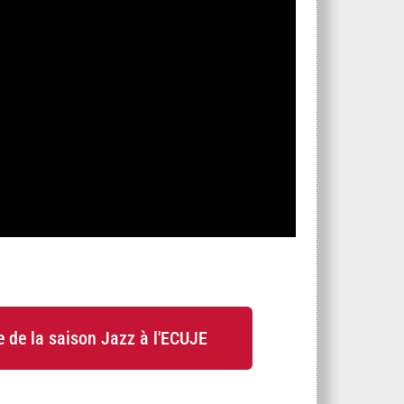
 de la saison Jazz à l'ECUJE