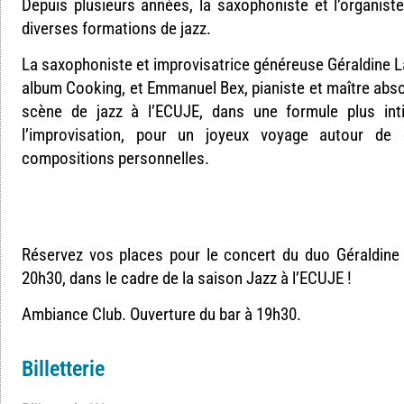
Depuis plusieurs années, la saxophoniste et l’organiste
diverses formations de jazz.
La saxophoniste et improvisatrice généreuse Géraldine L
album Cooking, et Emmanuel Bex, pianiste et maître abso
scène de jazz à l’ECUJE, dans une formule plus inti
l’improvisation, pour un joyeux voyage autour de
compositions personnelles.
Réservez vos places pour le concert du duo Géraldine
20h30, dans le cadre de la saison Jazz à l’ECUJE !
Ambiance Club. Ouverture du bar à 19h30.
Billetterie