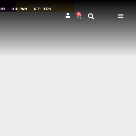
NOUS SOUTENIR
ORY
OULPAN
ATELIERS
0