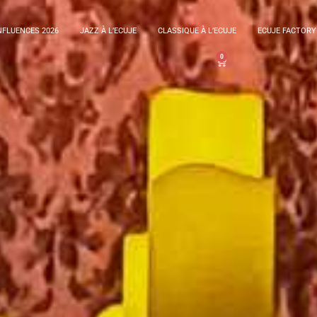
FLUENCES 2026
JAZZ À L’ECUJE
CLASSIQUE À L’ECUJE
ECUJE FACTORY
0