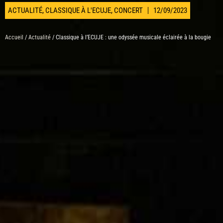
ACTUALITÉ
,
CLASSIQUE À L'ECUJE
,
CONCERT
12/09/2023
Accueil
/
Actualité
/ Classique à l’ECUJE : une odyssée musicale éclairée à la bougie