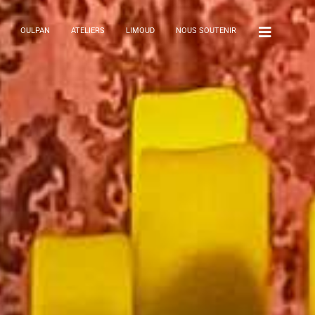
OULPAN
ATELIERS
LIMOUD
NOUS SOUTENIR