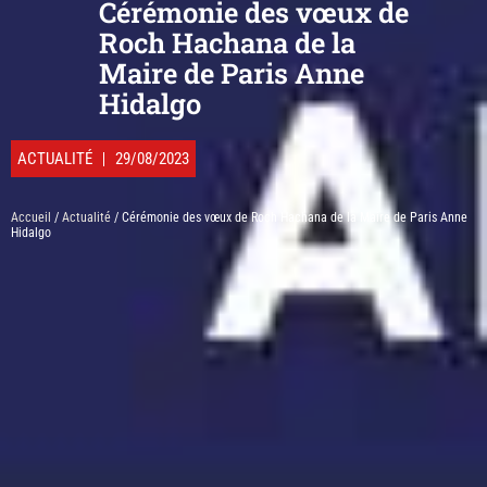
Cérémonie des vœux de
Roch Hachana de la
Maire de Paris Anne
Hidalgo
ACTUALITÉ
29/08/2023
Accueil
/
Actualité
/ Cérémonie des vœux de Roch Hachana de la Maire de Paris Anne
Hidalgo