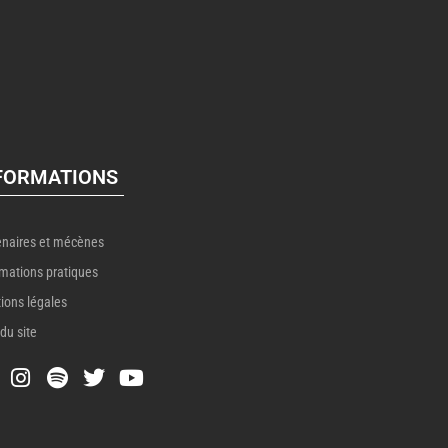
FORMATIONS
enaires et mécènes
rmations pratiques
ions légales
du site