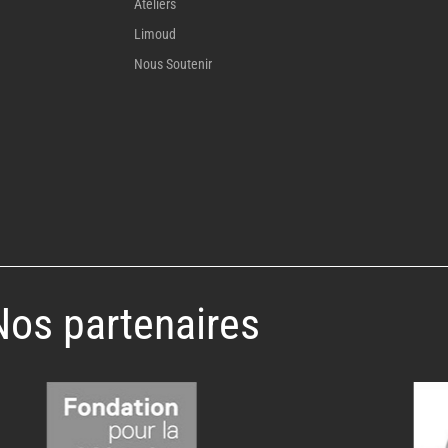
Ateliers
Limoud
Nous Soutenir
Nos partenaires