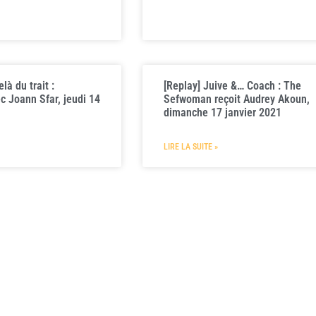
là du trait :
[Replay] Juive &… Coach : The
c Joann Sfar, jeudi 14
Sefwoman reçoit Audrey Akoun,
dimanche 17 janvier 2021
LIRE LA SUITE »