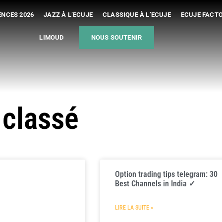
NCES 2026
JAZZ À L’ECUJE
CLASSIQUE À L’ECUJE
ECUJE FACT
LIMOUD
NOUS SOUTENIR
 classé
Option trading tips telegram: 30
Best Channels in India ✓
LIRE LA SUITE »