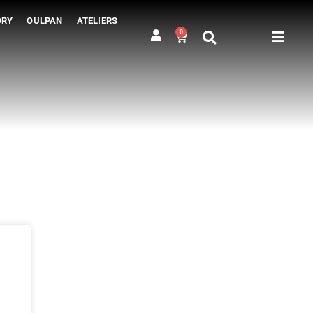
ORY
OULPAN
ATELIERS
0