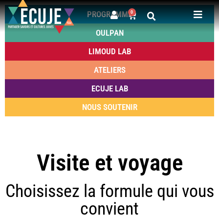
PROGRAMME
0
OULPAN
LIMOUD LAB
ATELIERS
ECUJE LAB
NOUS SOUTENIR
Visite et voyage
Choisissez la formule qui vous
convient