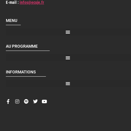
E-mail :
infos@ecuje.fr
MENU
AU PROGRAMME
INFORMATIONS