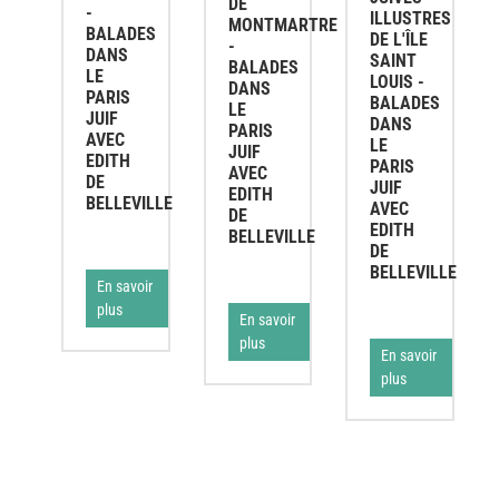
DE
-
ILLUSTRES
MONTMARTRE
BALADES
DE L'ÎLE
-
DANS
SAINT
BALADES
LE
LOUIS -
DANS
PARIS
BALADES
LE
JUIF
DANS
PARIS
AVEC
LE
JUIF
EDITH
PARIS
AVEC
DE
JUIF
EDITH
BELLEVILLE
AVEC
DE
EDITH
BELLEVILLE
DE
BELLEVILLE
En savoir
plus
En savoir
plus
En savoir
plus