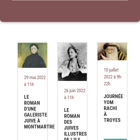
10 juillet
2022 à 9h-
29 mai 2022
22h
à 11h
26 juin 2022
JOURNÉE
LE
à 11h
YOM
ROMAN
RACHI
D'UNE
LE
À
GALERISTE
ROMAN
TROYES
JUIVE À
DES
MONTMARTRE
JUIVES
ILLUSTRES
DE L'ILE