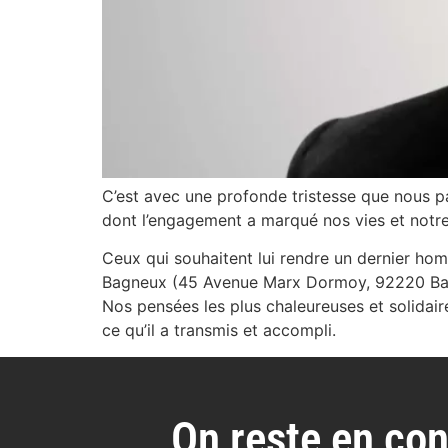
C’est avec une profonde tristesse que nous pa
dont l’engagement a marqué nos vies et not
Ceux qui souhaitent lui rendre un dernier ho
Bagneux (45 Avenue Marx Dormoy, 92220 Ba
Nos pensées les plus chaleureuses et solidai
ce qu’il a transmis et accompli.
On reste en con