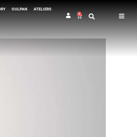
ORY
OULPAN
ATELIERS
0