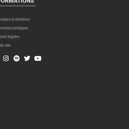
FORMATIONS
enaires et mécènes
rmations pratiques
ions légales
du site