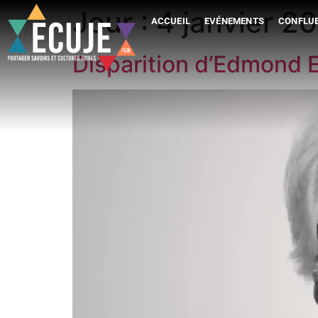
Jour :
4 janvier 2
ACCUEIL
EVÉNEMENTS
CONFLUE
Disparition d’Edmond El